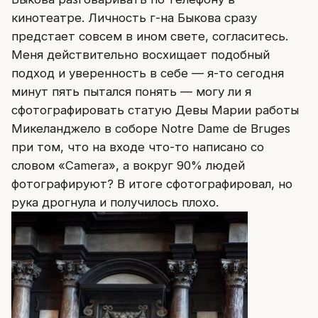
кинотеатре. Личность г-на Быкова сразу
предстает совсем в ином свете, согласитесь.
Меня действительно восхищает подобный
подход и уверенность в себе — я-то сегодня
минут пять пытался понять — могу ли я
сфотографировать статую Девы Марии работы
Микеланджело в соборе Notre Dame de Bruges
при том, что на входе что-то написано со
словом «Camera», а вокруг 90% людей
фотографируют? В итоге сфотографировал, но
рука дрогнула и получилось плохо.