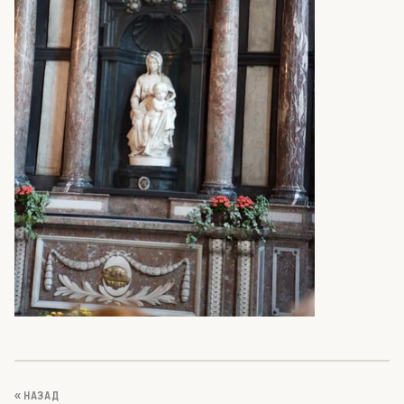
« НАЗАД