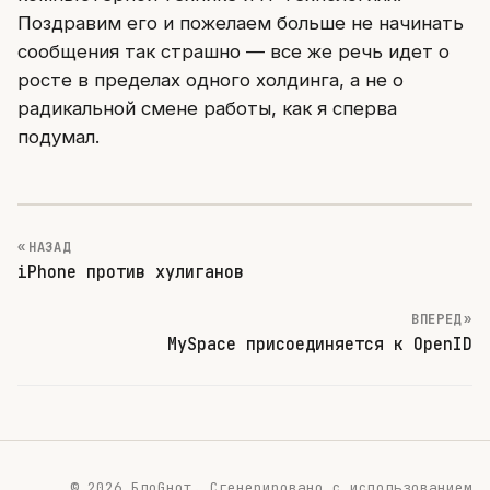
Поздравим его и пожелаем больше не начинать
сообщения так страшно — все же речь идет о
росте в пределах одного холдинга, а не о
радикальной смене работы, как я сперва
подумал.
« НАЗАД
iPhone против хулиганов
ВПЕРЕД »
MySpace присоединяется к OpenID
© 2026 БлоGнот.
Сгенерировано с использованием