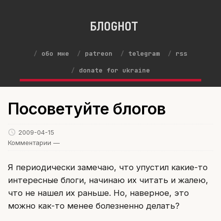
БЛОGНОТ
обо мне
patreon
telegram
rss
donate for ukraine
Посоветуйте блогов
2009-04-15
Комментарии —
Я периодически замечаю, что упустил какие-то
интересные блоги, начинаю их читать и жалею,
что не нашел их раньше. Но, наверное, это
можно как-то менее болезненно делать?