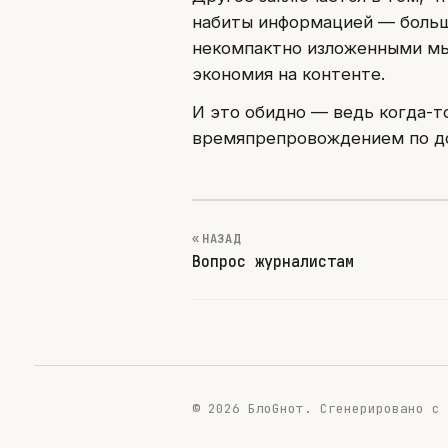
набиты информацией — больш
некомпактно изложенными мыс
экономия на контенте.
И это обидно — ведь когда-
времяпрепровождением по дор
« НАЗАД
Вопрос журналистам
© 2026 БлоGнот.
Сгенерировано с