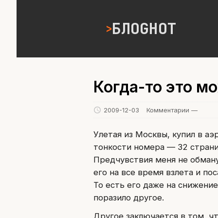
БЛОGНОТ
Когда-то это м
2009-12-03
Комментарии —
Улетая из Москвы, купил в а
тонкости номера — 32 страни
Предчувствия меня не обману
его на все время взлета и по
То есть его даже на снижение
поразило другое.
Другое заключается в том, ч