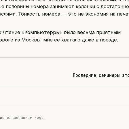
е половины номера занимают колонки с достаточно
лями. Тонкость номера — это не экономия на печа
то чтение «Компьютерры» было весьма приятным
оге из Москвы, мне ее хватало даже в поезде.
Последние семинары эт
 использованием
Hugo
.