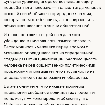
супернатурализм, впервые возникший еще у
первобытного человека — только тогда человек
высшей силой объяснял природные явления,
которые не мог объяснить, а конспирологи так
объясняют явления в жизни общественной.
И в основе таких теорий всегда лежит
убеждение в ничтожности самого человека.
Беспомощность человека перед громом с
молниями оправдывала его на определенной
стадии развития цивилизации, беспомощность
человека перед общественно-политическими
процессами оправдывает его пассивность на
определенной стадии развития общества.
Вы же понимаете, что никакие примеры
проявления свободной воли других людей тут
не помогут — конспирологи объяснят, что
Майдан проплаченный, печеньки раздавал