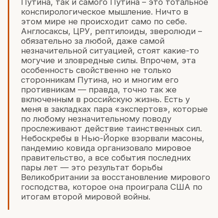
Путина, так и самого Путина – это тотальное
конспирологическое мышление. Ничто в
этом мире не происходит само по себе.
Англосаксы, ЦРУ, рептилоиды, зверолюди –
обязательно за любой, даже самой
незначительной ситуацией, стоят какие-то
могучие и зловредные силы. Впрочем, эта
особенность свойственно не только
сторонникам Путина, но и многим его
противникам — правда, точно так же
включенным в российскую жизнь. Есть у
меня в закладках пара «экспертов», которые
по любому незначительному поводу
прослеживают действие таинственных сил.
Небоскребы в Нью-Йорке взорвали масоны,
пандемию ковида организовало мировое
правительство, а все события последних
пары лет — это результат борьбы
Великобритании за восстановление мирового
господства, которое она проиграла США по
итогам второй мировой войны.