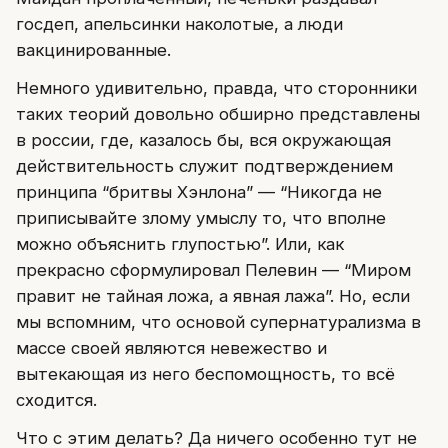
госдеп, апельсинки наколотые, а люди
вакцинированные.
Немного удивительно, правда, что сторонники
таких теорий довольно обширно представлены
в россии, где, казалось бы, вся окружающая
действительность служит подтверждением
принципа “бритвы Хэнлона” — “Никогда не
приписывайте злому умыслу то, что вполне
можно объяснить глупостью”. Или, как
прекрасно сформулировал Пелевин — “Миром
правит не тайная ложа, а явная лажа”. Но, если
мы вспомним, что основой супернатурализма в
массе своей являются невежество и
вытекающая из него беспомощность, то всё
сходится.
Что с этим делать? Да ничего особенно тут не