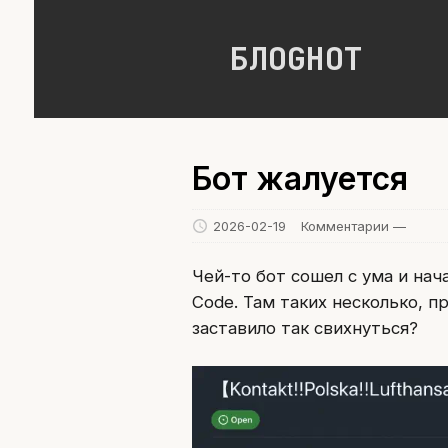
БЛОGНОТ
Бот жалуется
2026-02-19
Комментарии —
Чей-то бот сошел с ума и нач
Code. Там таких несколько, п
заставило так свихнуться?