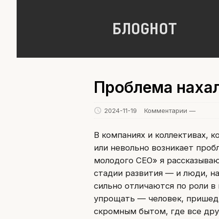
БЛОGНОТ
Проблема нахал
2024-11-19
Комментарии —
В компаниях и коллективах, 
или невольно возникает проб
молодого CEO» я рассказываю,
стадии развития — и люди, н
сильно отличаются по роли в 
упрощать — человек, пришедш
скромным бытом, где все дру