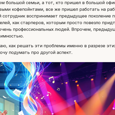
ом большой семьи, а тот, кто пришел в большой офи
выми кофепойнтами, все же пришел работать на раб
й сотрудник воспринимает предыдущее поколение п
елей, как старперов, которым просто повезло прид
 очень профессиональных людей. Впрочем, предыду
аимностью.
ваю, как решать эти проблемы именно в разрезе эти
хочу подумать про другой аспект.