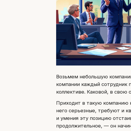
Возьмем небольшую компанию
компании каждый сотрудник п
коллективе. Каковой, в свою 
Приходит в такую компанию 
него серьезные, требуют и к
и умения эту позицию отстаи
продолжительное, — он начин