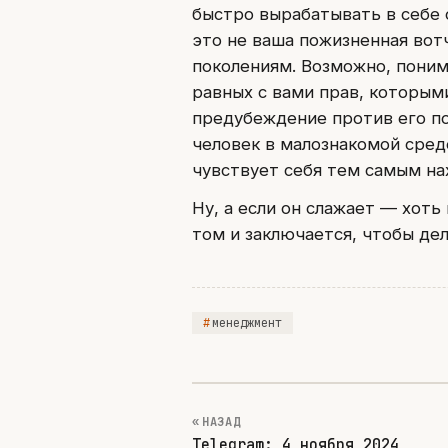
быстро вырабатывать в себе о
это не ваша пожизненная вотч
поколениям. Возможно, поним
равных с вами прав, которым
предубеждение против его по
человек в малознакомой сред
чувствует себя тем самым на
Ну, а если он слажает — хоть
том и заключается, чтобы дел
менеджмент
« НАЗАД
Telegram: 4 ноября 2024