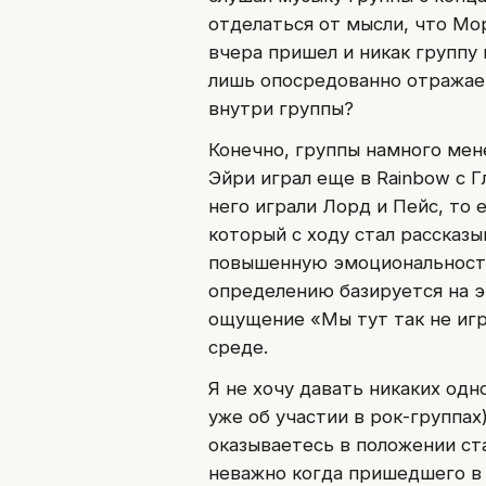
отделаться от мысли, что Мо
вчера пришел и никак группу 
лишь опосредованно отражает
внутри группы?
Конечно, группы намного мен
Эйри играл еще в Rainbow с Г
него играли Лорд и Пейс, то 
который с ходу стал рассказы
повышенную эмоциональность 
определению базируется на э
ощущение «Мы тут так не игр
среде.
Я не хочу давать никаких одн
уже об участии в рок-группах
оказываетесь в положении ст
неважно когда пришедшего в 