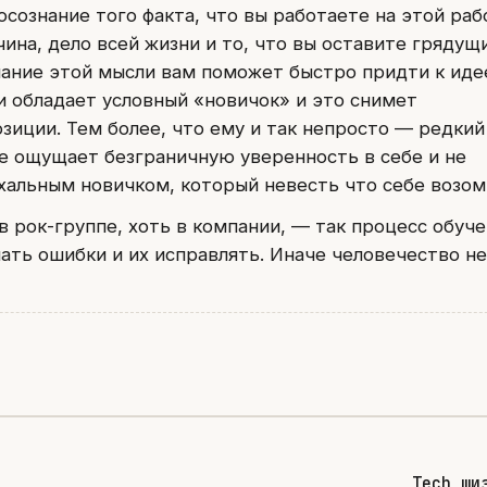
сознание того факта, что вы работаете на этой раб
ина, дело всей жизни и то, что вы оставите грядущ
ание этой мысли вам поможет быстро придти к иде
и обладает условный «новичок» и это снимет
зиции. Тем более, что ему и так непросто — редкий
е ощущает безграничную уверенность в себе и не
хальным новичком, который невесть что себе возом
 в рок-группе, хоть в компании, — так процесс обуче
ать ошибки и их исправлять. Иначе человечество не
Tech ши