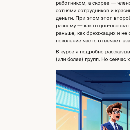
работником, а скорее — член
сотнями сотрудников и краси
деньги. При этом этот второ
разному — как отцов-основат
раньше, как брюзжащих и не
поколение часто отвечает вз
В курсе я подробно рассказы
(или более) групп. Но сейчас 