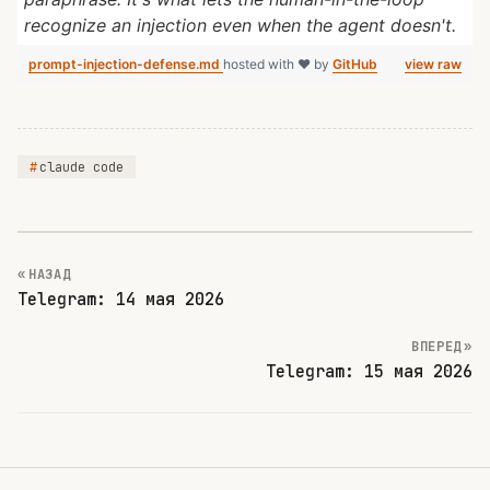
recognize an injection even when the agent doesn't.
prompt-injection-defense.md
hosted with ❤ by
GitHub
view raw
claude code
« НАЗАД
Telegram: 14 мая 2026
ВПЕРЕД »
Telegram: 15 мая 2026