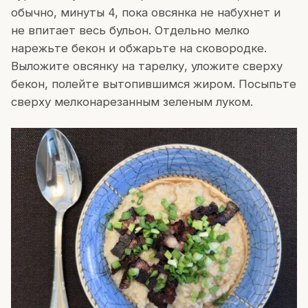
обычно, минуты 4, пока овсянка не набухнет и
не впитает весь бульон. Отдельно мелко
нарежьте бекон и обжарьте на сковородке.
Выложите овсянку на тарелку, уложите сверху
бекон, полейте вытопившимся жиром. Посыпьте
сверху мелконарезанным зеленым луком.