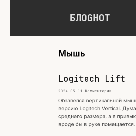
БЛОGНОТ
Мышь
Logitech Lift
2024-05-11
Комментарии —
Обзавелся вертикальной мышь
версию Logitech Vertical. Дум
среднего размера, а я привык
вроде бы в руке помещается.