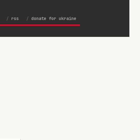
rss
donate for ukraine