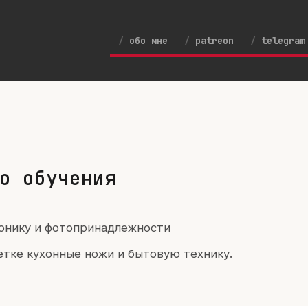
обо мне
patreon
telegram
о обучения
ронику и фотопринадлежности
етке кухонные ножи и бытовую технику.