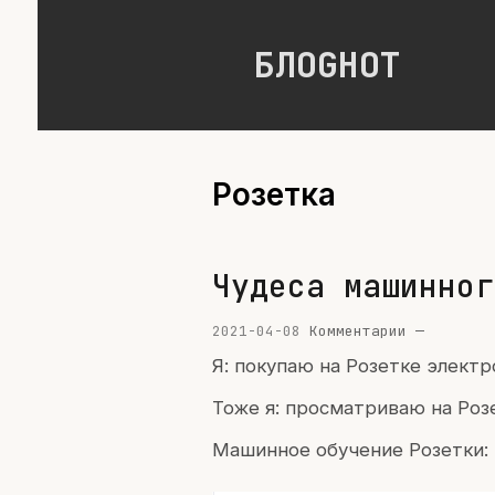
БЛОGНОТ
Розетка
Чудеса машинног
2021-04-08
Комментарии —
Я: покупаю на Розетке элект
Тоже я: просматриваю на Роз
Машинное обучение Розетки: