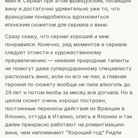
манги. Сериал при этом французский, посвящен
вину и достаточно удивительно уже то, что
французам понадобилось вдохновиться
японским сюжетом для сериала о вине.
Сразу скажу, что сериал хороший и мне
понравился. Конечно, ряд моментов в сериале
следует отнести к художественному
преувеличению — никакие природные таланты
не помогут даже суперодаренному специалисту
распознать вино, если он его не пил, а главная
героиня по сюжету вообще не пила алкоголь до
29 лет и потом якобы за месяц всё догнала. Но в
целом сюжет очень хорошо построен,
постоянные переносы действия из Франции в
Японию, оттуда в Италию, опять в Японию и так
далее прекрасно работают на романтизацию
вина, чем напоминают “Хороший год” Ридли