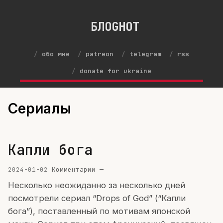
БЛОGНОТ
обо мне
patreon
telegram
rss
donate for ukraine
Сериалы
Капли бога
2024-01-02
Комментарии —
Несколько неожиданно за несколько дней
посмотрели сериал “Drops of God” (“Капли
бога”), поставленный по мотивам японской