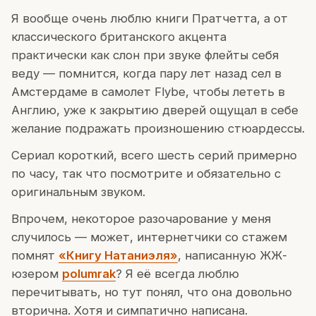
Я вообще очень люблю книги Пратчетта, а от
классического британского акцента
практически как слон при звуке флейты себя
веду — помнится, когда пару лет назад сел в
Амстердаме в самолет Flybe, чтобы лететь в
Англию, уже к закрытию дверей ощущал в себе
желание подражать произношению стюардессы.
Сериал короткий, всего шесть серий примерно
по часу, так что посмотрите и обязательно с
оригинальным звуком.
Впрочем, некоторое разочарование у меня
случилось — может, интернетчики со стажем
помнят
«Книгу Натаниэля»
, написанную ЖЖ-
юзером
polumrak
? Я её всегда люблю
перечитывать, но тут понял, что она довольно
вторична. Хотя и симпатично написана.