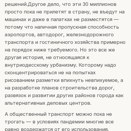
решений.Другое дело, что эти 30 миллионов
просто пока не прилетят в страну, не въедут на
машинах и даже в палатках не разместятся —
потому что наличная пропускная способность
аэропортов, автодорог, железнодорожного
транспорта и гостиничного хозяйства примерно
на порядок ниже требуемого. Но это все же
другая история, не относящаяся к
внутриодесскому урбанизму. Которому надо
сконцентрироваться не на попытках
рисованием разметки впихнуть невпихуемое, а
на разработке планов строительства дорог,
развязок и развитии других районов города как
альтернативных деловых центров.
А общественный транспорт можно пока не
трогать — в условиях пандемии многие все
равно воздержатся от его использования.