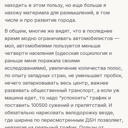
находить в этом пользу, но еще больше я
нахожу материала для размышлений, в том
числе и про развитие города.
В общем, многие же видят, что в последнее
время модно ограничивать автомобилистов —
мол, автомобилями пользуется меньше
четверти населения (одесская социология и
раньше меня поражала своими
исследованиями), увеличение количества полос,
по опыту западных стран, не уменьшает пробок,
нечего запарковывать весь центр, важнее
развивать общественный транспорт, а если уж
машина едет, то надо “успокоить” трафик и
поставить 100500 сужений и препятствий. И
обязательно нарисовать велодорожку везде,
где ширина по пересмотренным ДБН позволяет,
невзирая на реальный трафик. Пользы от