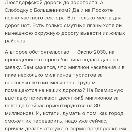
Люстдорфской дороги до аэропорта. А
Слободку с Большевиком? Да и на Поскоте
полно частного сектора. Вот только места для
дорог нет. Есть только смутные планы хотя бы
нынешнюю окружную дорогу вывести из жилых
районов.
А второе обстоятельство — Экспо-2030, на
проведение которого Украина подала давеча
заявку. Вам кажется, что миллион населения и в
пике несколько миллионов туристов за
несколько летних месяцев с трудом
помещаются на наших дорогах? На Всемирную
выставку приезжают десятки(!) миллионов за
полгода (сейчас ориентируются на 30
миллионов). И, кстати, думать о том, как город
сможет их переварить, надо уже сейчас,
причем делать это уже в форме предпроектных