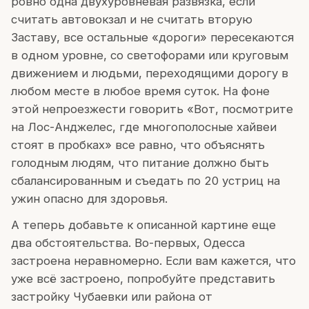
ровно одна двухуровневая развязка, если
считать автовокзал и не считать вторую
Заставу, все остальные «дороги» пересекаются
в одном уровне, со светофорами или круговым
движением и людьми, переходящими дорогу в
любом месте в любое время суток. На фоне
этой непроезжести говорить «Вот, посмотрите
на Лос-Анджелес, где многополосные хайвеи
стоят в пробках» все равно, что объяснять
голодным людям, что питание должно быть
сбалансированным и съедать по 20 устриц на
ужин опасно для здоровья.
А теперь добавьте к описанной картине еще
два обстоятельства. Во-первых, Одесса
застроена неравномерно. Если вам кажется, что
уже всё застроено, попробуйте представить
застройку Чубаевки или района от