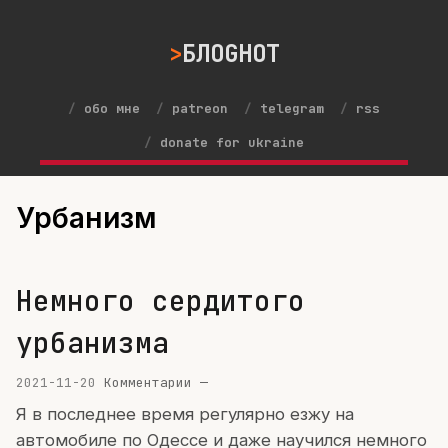
БЛОGНОТ
обо мне
patreon
telegram
rss
donate for ukraine
Урбанизм
Немного сердитого
урбанизма
2021-11-20
Комментарии —
Я в последнее время регулярно езжу на
автомобиле по Одессе и даже научился немного