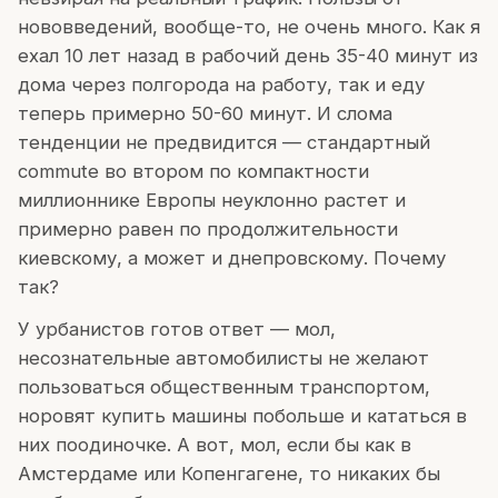
нововведений, вообще-то, не очень много. Как я
ехал 10 лет назад в рабочий день 35-40 минут из
дома через полгорода на работу, так и еду
теперь примерно 50-60 минут. И слома
тенденции не предвидится — стандартный
commute во втором по компактности
миллионнике Европы неуклонно растет и
примерно равен по продолжительности
киевскому, а может и днепровскому. Почему
так?
У урбанистов готов ответ — мол,
несознательные автомобилисты не желают
пользоваться общественным транспортом,
норовят купить машины побольше и кататься в
них поодиночке. А вот, мол, если бы как в
Амстердаме или Копенгагене, то никаких бы