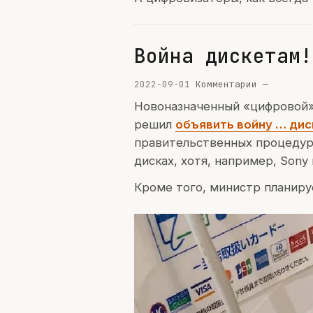
Война дискетам!
2022-09-01
Комментарии —
Новоназначенный «цифровой» 
решил
объявить войну … ди
правительственных процедур,
дисках, хотя, например, Sony
Кроме того, министр планируе