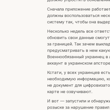
Сначала приложение работает
должны воспользоваться неск
систему так, чтобы она выде
Несколько недель все ответс
обновить свои данные смогу
за границей. Так зачем выкл
предусматривать в нем какую
Военнообязанный украинец в 
аккаунт в украинском апсторе
Кстати, у всех украинцев ест
необходимую информацию, ко
не документ для цифровизато
карте не озвучивают.
И вот — запустили и обнаружи
розыске за нарушение правил