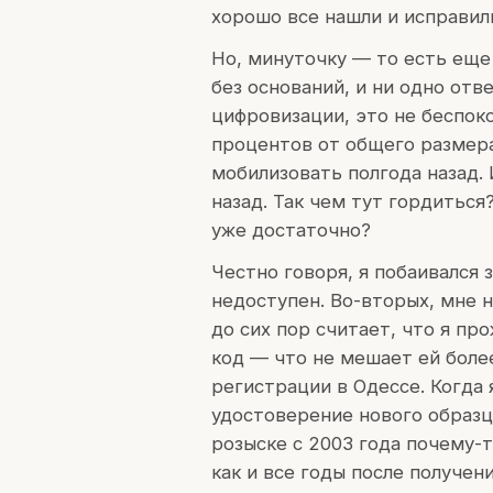
хорошо все нашли и исправил
Но, минуточку — то есть еще 
без оснований, и ни одно отв
цифровизации, это не беспоко
процентов от общего размера
мобилизовать полгода назад. 
назад. Так чем тут гордиться?
уже достаточно?
Честно говоря, я побаивался 
недоступен. Во-вторых, мне н
до сих пор считает, что я п
код — что не мешает ей более
регистрации в Одессе. Когда 
удостоверение нового образц
розыске с 2003 года почему-т
как и все годы после получени