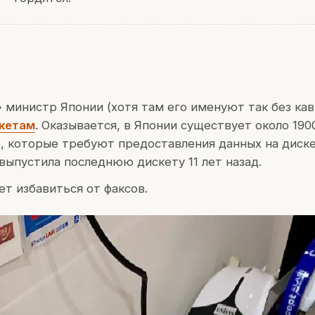
министр Японии (хотя там его именуют так без кав
скетам
. Оказывается, в Японии существует около 190
 которые требуют предоставления данных на диске
 выпустила последнюю дискету 11 лет назад.
т избавиться от факсов.