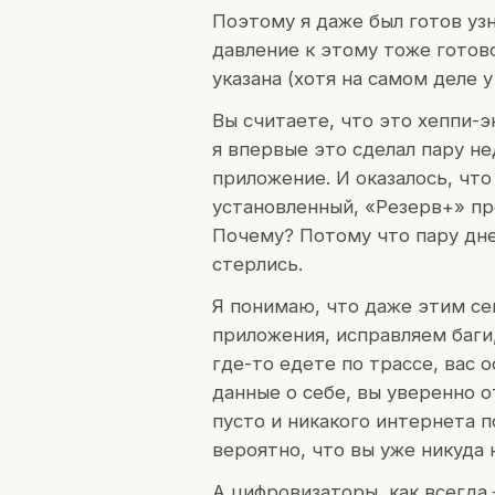
Поэтому я даже был готов узн
давление к этому тоже готов
указана (хотя на самом деле у
Вы считаете, что это хеппи-эн
я впервые это сделал пару не
приложение. И оказалось, что
установленный, «Резерв+» пр
Почему? Потому что пару дне
стерлись.
Я понимаю, что даже этим се
приложения, исправляем баги,
где-то едете по трассе, вас 
данные о себе, вы уверенно о
пусто и никакого интернета п
вероятно, что вы уже никуда 
А цифровизаторы, как всегда