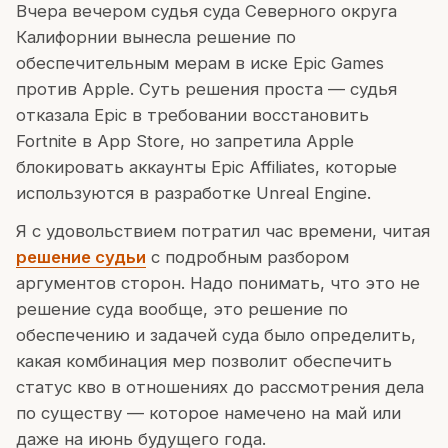
Вчера вечером судья суда Северного округа
Калифорнии вынесла решение по
обеспечительным мерам в иске Epic Games
против Apple. Суть решения проста — судья
отказала Epic в требовании восстановить
Fortnite в App Store, но запретила Apple
блокировать аккаунты Epic Affiliates, которые
используются в разработке Unreal Engine.
Я с удовольствием потратил час времени, читая
решение судьи
с подробным разбором
аргументов сторон. Надо понимать, что это не
решение суда вообще, это решение по
обеспечению и задачей суда было определить,
какая комбинация мер позволит обеспечить
статус кво в отношениях до рассмотрения дела
по существу — которое намечено на май или
даже на июнь будущего года.