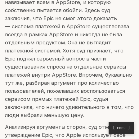
навязывает всем в AppStore, и которую
собственно пытается обойти. Здесь суд
заключил, что Epic не смог этого доказать
— система платежей в AppStore существовала
всегда в рамках AppStore и никогда не была
отдельным продуктом. Она не выглядит
платежной системой. Хотя суд признает, что
Epic поднял серьезный вопрос в части
существования спроса на отдельные сервисы
платежей внутри AppStore. Впрочем, буквально
тут же, разбирая аргумент про количество
пользователей, пожелавших воспользоваться
сервисом прямых платежей Epic, судья
заключила, что ничего удивительного в том, что
люди выбрали меньшую цену.
Анализируя аргументы сторон, суд отметил, что
[ menu ]
утверждение Epic, что Apple использует свое