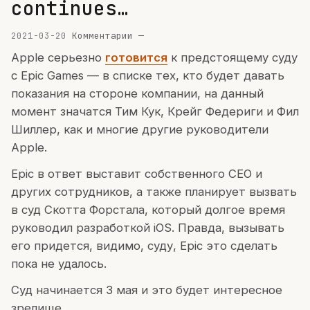
continues…
2021-03-20
Комментарии —
Apple серьезно
готовится
к предстоящему суду
с Epic Games — в списке тех, кто будет давать
показания на стороне компании, на данный
момент значатся Тим Кук, Крейг Федериги и Фил
Шиллер, как и многие другие руководители
Apple.
Epic в ответ выставит собственного CEO и
других сотрудников, а также планирует вызвать
в суд Скотта Форстала, который долгое время
руководил разработкой iOS. Правда, вызывать
его придется, видимо, суду, Epic это сделать
пока не удалось.
Суд начинается 3 мая и это будет интересное
зрелище.