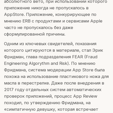
абсолютного вето, при использовании которого
приложение никогда не пропускалось в
AppStore. Приложение, конкурирующее по
мнению ERB с продуктами и сервисами Apple
часто не пропускалось без даже
сформулированной причины.
Одним из ключевых свидетелей, показания
которого цитируются в материале, стал Эрик
Фридман, глава подразделения FEAR (Fraud
Engineering Algorythm and Risk). По мнению
Фридмана, система модерации App Store была
похожа на использование пластикового ножа для
масла в перестрелке. Даже после внедрения в
2017 году отдельных систем автоматических
проверок приложений, процесс App Review
походил, по утверждению Фридмана, на
«симпатичную девушку, которая встречает