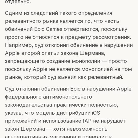
отдельно.
Одним из следствий такого определения
релевантного рынка является то, что часть
обвинений Epic Games отвергаются, поскольку
просто не относятся к предмету рассмотрения.
Например, суд отклонил обвинение в нарушении
Apple второй статьи закона Шермана,
запрещающего создание монополии — просто
поскольку Apple не является монополией на том
рынке, который суд выявил как релевантный.
Суд отклонил обвинения Epic в нарушении Apple
федерального антимонопольного
законодательства практически полностью,
указав, что модель дистрибуции iOS
приложений и использование IAP не нарушает
закон Шермана — хотя невозможность
альтернативных магазинов и приводит к