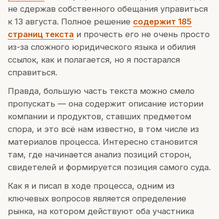
не сдержав собственного обещания управиться
к 13 августа. Полное решение
содержит 185
страниц текста
и прочесть его не очень просто
из-за сложного юридического языка и обилия
ссылок, как и полагается, но я постарался
справиться.
Правда, большую часть текста можно смело
пропускать — она содержит описание истории
компании и продуктов, ставших предметом
спора, и это всё нам известно, в том числе из
материалов процесса. Интересно становится
там, где начинается анализ позиций сторон,
свидетелей и формируется позиция самого суда.
Как я и писал в ходе процесса, одним из
ключевых вопросов является определение
рынка, на котором действуют оба участника