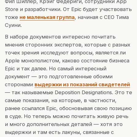
Фил Шиллер, Крэйг Федериги, сотрудники App
Store и разработчики. От Epic будет участвовать
тоже
не маленькая группа
, начиная с CEO Тима
Суини.
В наборе документов интересно почитать
мнения сторонних экспертов, которые с разных
точек зрения исследуют вопросы, является ли
Apple монополистом, каково состояние бизнеса
Epic и так далее. Но самый интересный
документ — это подготовленные обоими
сторонами
выдержки из показаний свидетелей
— так называемые Deposition Designations. Это те
самые показания, на которые, в частности,
ранее ссылался Epic, обосновывая свою позицию
в суде. Но теперь можно почитать живую речь
и много дополнительных деталей — хотя это
выдержки и там есть лакуны, связанные с