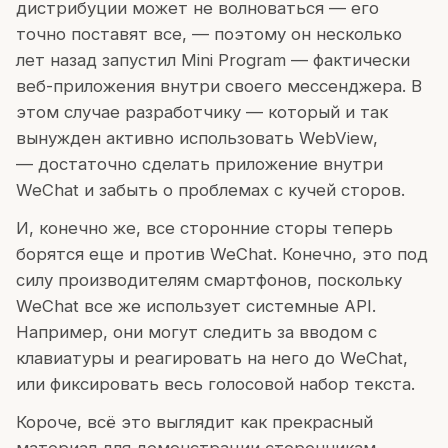
дистрибуции может не волноваться — его
точно поставят все, — поэтому он несколько
лет назад запустил Mini Program — фактически
веб-приложения внутри своего мессенджера. В
этом случае разработчику — который и так
вынужден активно использовать WebView,
— достаточно сделать приложение внутри
WeChat и забыть о проблемах с кучей сторов.
И, конечно же, все сторонние сторы теперь
борятся еще и против WeChat. Конечно, это под
силу производителям смартфонов, поскольку
WeChat все же использует системные API.
Например, они могут следить за вводом с
клавиатуры и реагировать на него до WeChat,
или фиксировать весь голосовой набор текста.
Короче, всё это выглядит как прекрасный
материал для демонстрации сторонникам