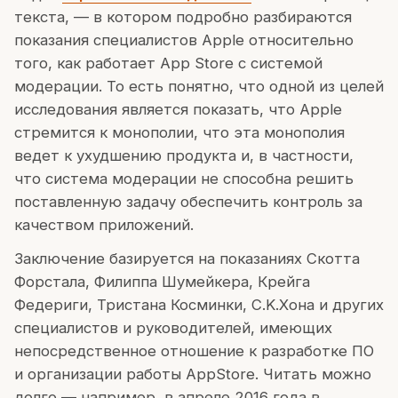
текста, — в котором подробно разбираются
показания специалистов Apple относительно
того, как работает App Store с системой
модерации. То есть понятно, что одной из целей
исследования является показать, что Apple
стремится к монополии, что эта монополия
ведет к ухудшению продукта и, в частности,
что система модерации не способна решить
поставленную задачу обеспечить контроль за
качеством приложений.
Заключение базируется на показаниях Скотта
Форстала, Филиппа Шумейкера, Крейга
Федериги, Тристана Косминки, C.K.Хона и других
специалистов и руководителей, имеющих
непосредственное отношение к разработке ПО
и организации работы AppStore. Читать можно
долго — например, в апреле 2016 года в