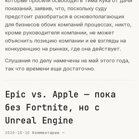
которые просили освободить Тима Кука от дачи
показаний, заявив, что, поскольку суду
предстоит разобраться в основополагающих
для бизнесов обоих компаний процессах, никто,
кроме руководителя компании, не может
объяснить позицию компании и её взгляды на
конкуренцию на рынках, где она действует.
Слушания по делу намечены на май этого года,
так что времени еще достаточно.
Epic vs. Apple — пока
без Fortnite, но с
Unreal Engine
2020-10-10
Комментарии —