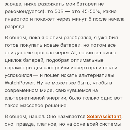
заряда, ниже разряжать мои батареи не
рекомендуется), то 50В — это 45-50%, какие
инвертор и покажет через минут 5 после начала
разряда.
В общем, пока я с этим разобрался, я уже был
готов покупать новые батареи, но потом все
эти данные прогнал через AI, посчитал число
циклов батарей, подобрал оптимальные
параметры для настройки инвертора и почти
успокоился — и пошел искать альтернативы
WatchPower. Ну не может же быть, чтобы в
современном мире, свихнувшемся на
альтернативной энергии, было только одно вот
такое массовое решение.
В общем, нашел. Оно называется
SolarAssistant
,
оно, правда, платное, но на фоне всей системы