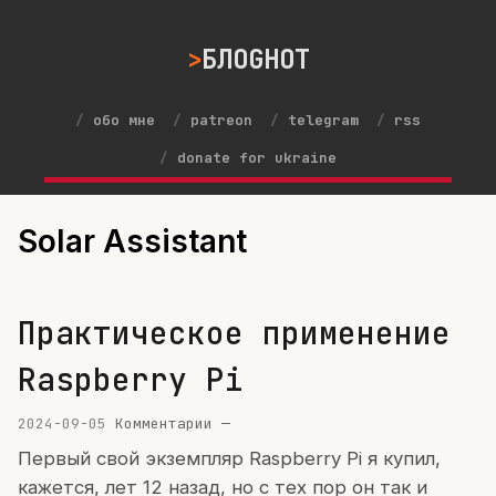
БЛОGНОТ
обо мне
patreon
telegram
rss
donate for ukraine
Solar Assistant
Практическое применение
Raspberry Pi
2024-09-05
Комментарии —
Первый свой экземпляр Raspberry Pi я купил,
кажется, лет 12 назад, но с тех пор он так и