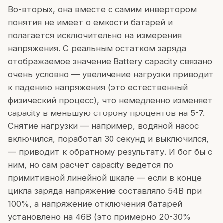
Во-вторых, она вместе с самим инвертором
понятия не имеет о емкости батарей и
полагается исключительно на измерения
напряжения. С реальным остатком заряда
отображаемое значение Battery capacity связано
очень условно — увеличение нагрузки приводит
к падению напряжения (это естественный
физический процесс), что немедленно изменяет
capacity в меньшую сторону процентов на 5-7.
Снятие нагрузки — например, водяной насос
включился, поработал 30 секунд и выключился,
— приводит к обратному результату. И бог бы с
ним, но сам расчет capacity ведется по
примитивной линейной шкале — если в конце
цикла заряда напряжение составляло 54В при
100%, а напряжение отключения батарей
установлено на 46В (это примерно 20-30%