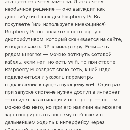
эта цена не очень заметна. И это очень
необычное решение — оно выглядит как
дистрибутив Linux для Raspberry Pi. Вы
покупаете (или используете имеющийся)
Raspberry Pi, вставляете в него карту с
дистрибутивом, который скачивается на сайте,
и подключаете RPi к инвертору. Если есть
рядом Ethernet — можно воткнуть сетевой
кабель, если нет, но есть wi-fi, то при старте
Raspberry Pi создаст свою сеть, к ней надо
подключиться и указать параметры
подключения к существующему wi-fi. Один раз
при запуске системе нужен доступ в интернет
— он идет за активацией на сервер, — потом
можно без него, но при его наличии вы можете
зарегистрировать систему в облаке и в
дальнейшем ходить к интерфейсу через
облачный прокси откуда угодно.