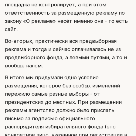
площадка не контролирует, а при этом
ответственность за размещённую рекламу по
закону «О рекламе» несёт именно она - то есть
сайт.
Во-вторых, практически вся предвыборная
реклама и тогда и сейчас оплачивалась не из
предвыборного фонда, а левыми путями, а то и
вообще налом.
В итоге мы придумали одно условие
размещения, которое без особых изменений
пережило самые разные выборы - от
президентских до местных. При размещении
рекламы агентство должно было прислать
письмо за подписью официального
распорядителя избирательного фонда (это
конкретное лицо, указанное при регистрации в