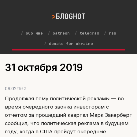
БЛОGНОТ
обо мне
patreon
telegram
rss
donate for ukraine
31 октября 2019
#502
09:02
Продолжая тему политической рекламы — во
время очередного звонка инвесторам с
отчетом за прошедший квартал Марк Закерберг
сообщил, что политическая реклама в будущем
году, когда в США пройдут очередные