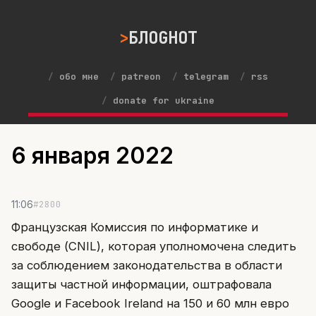
БЛОGНОТ
обо мне
patreon
telegram
rss
donate for ukraine
6 января 2022
#2800
11:06
Французская Комиссия по информатике и
свободе (CNIL), которая уполномочена следить
за соблюдением законодательства в области
защиты частной информации, оштрафовала
Google и Facebook Ireland на 150 и 60 млн евро