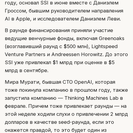
году, основал SSI в июне вместе с Даниэлем
Гроссом, бывшим руководителем направления
AI в Apple, и исследователем Даниэлем Леви.
В раунде финансирования приняли участие
ведущие венчурные фонды, включая Greenoaks
(возглавивший раунд с $500 млн), Lightspeed
Venture Partners и Andreessen Horowitz. До этого
SSI уже привлекал $1 млрд при оценке в $5
млрд в сентябре.
Мира Мурати, бывшая CTO OpenAI, которая
тоже покинула компанию в прошлом году, также
запустила компанию — Thinking Machines Lab в
феврале. Причем тоже привлекает раунды — на
этой неделе ходили слухи о привлечении 2 млрд
долларов в качестве seed-раунда, если это
окажется правдой, то это будет один из