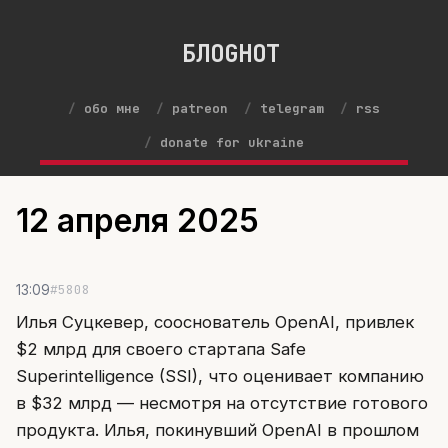
БЛОGНОТ
обо мне
patreon
telegram
rss
donate for ukraine
12 апреля 2025
#5808
13:09
Илья Суцкевер, сооснователь OpenAI, привлек
$2 млрд для своего стартапа Safe
Superintelligence (SSI), что оценивает компанию
в $32 млрд — несмотря на отсутствие готового
продукта. Илья, покинувший OpenAI в прошлом