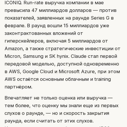
ICONIQ. Run-rate выручка компании в мае
превысила 47 миллиардов долларов — против
показателей, заявленных на раунде Series G в
феврале. В раунд вошли 15 миллиардов уже
законтрактованных вложений от
гиперскейлеров, включая 5 миллиардов от
Amazon, а также стратегические инвестиции от
Micron, Samsung и SK hynix. Claude стал первой
передовой моделью, доступной одновременно
в AWS, Google Cloud и Microsoft Azure, при этом
AWS остаётся основным облачным и training
партнёром.
Впечатляет не только оценка или выручка —
тем более, что оценку мы знали еще из первых
слухов о раунде, — но и скорость закрытия
раунда, если считать от этих слухов.