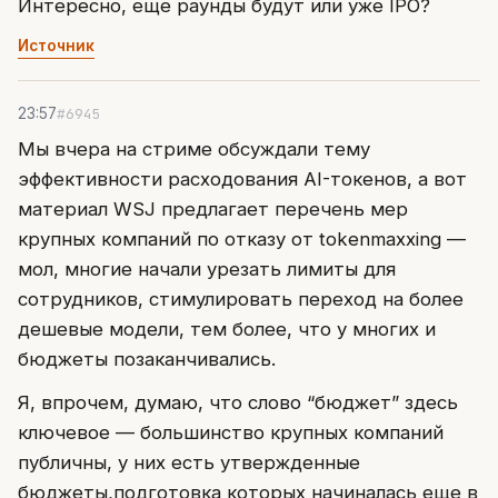
Интересно, еще раунды будут или уже IPO?
Источник
#6945
23:57
Мы вчера на стриме обсуждали тему
эффективности расходования AI-токенов, а вот
материал WSJ предлагает перечень мер
крупных компаний по отказу от tokenmaxxing —
мол, многие начали урезать лимиты для
сотрудников, стимулировать переход на более
дешевые модели, тем более, что у многих и
бюджеты позаканчивались.
Я, впрочем, думаю, что слово “бюджет” здесь
ключевое — большинство крупных компаний
публичны, у них есть утвержденные
бюджеты,подготовка которых начиналась еще в