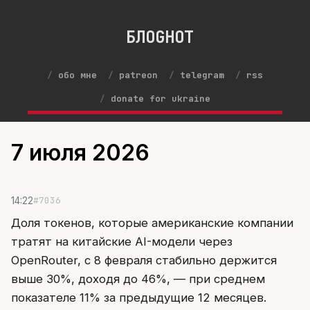
БЛОGНОТ
обо мне
patreon
telegram
rss
donate for ukraine
7 июля 2026
#7036
14:22
Доля токенов, которые американские компании
тратят на китайские AI-модели через
OpenRouter, с 8 февраля стабильно держится
выше 30%, доходя до 46%, — при среднем
показателе 11% за предыдущие 12 месяцев.