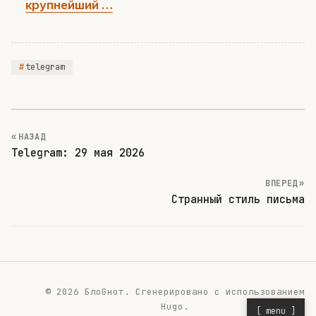
крупнейший …
telegram
« НАЗАД
Telegram: 29 мая 2026
ВПЕРЕД »
Странный стиль письма
© 2026 БлоGнот.
Сгенерировано с использованием
Hugo
.
[ menu ]