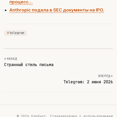
процесс…
Anthropic подала в SEC документы на IPO.
telegram
« НАЗАД
Странный стиль письма
ВПЕРЕД »
Telegram: 2 июня 2026
© 2026 БлоGнот.
Сгенерировано с использованием