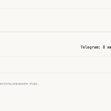
Telegram: 8 и
 использованием
Hugo
.