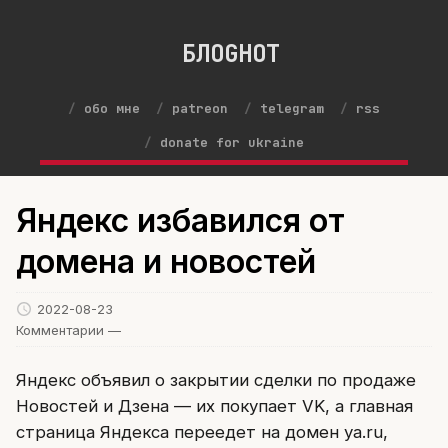
БЛОGНОТ
обо мне
patreon
telegram
rss
donate for ukraine
Яндекс избавился от
домена и новостей
2022-08-23
Комментарии —
Яндекс объявил о закрытии сделки по продаже
Новостей и Дзена — их покупает VK, а главная
страница Яндекса переедет на домен ya.ru,