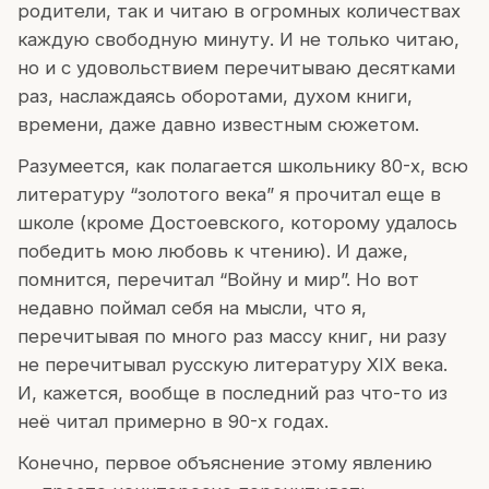
родители, так и читаю в огромных количествах
каждую свободную минуту. И не только читаю,
но и с удовольствием перечитываю десятками
раз, наслаждаясь оборотами, духом книги,
времени, даже давно известным сюжетом.
Разумеется, как полагается школьнику 80-х, всю
литературу “золотого века” я прочитал еще в
школе (кроме Достоевского, которому удалось
победить мою любовь к чтению). И даже,
помнится, перечитал “Войну и мир”. Но вот
недавно поймал себя на мысли, что я,
перечитывая по много раз массу книг, ни разу
не перечитывал русскую литературу XIX века.
И, кажется, вообще в последний раз что-то из
неё читал примерно в 90-х годах.
Конечно, первое объяснение этому явлению