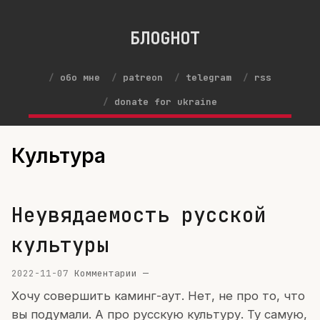
БЛОGНОТ
обо мне
patreon
telegram
rss
donate for ukraine
Культура
Неувядаемость русской
культуры
2022-11-07
Комментарии —
Хочу совершить каминг-аут. Нет, не про то, что
вы подумали. А про русскую культуру. Ту самую,