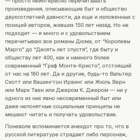
— просто неинтересно перечитывать
произведения, описывающие быт и общество
двухсотлетней давности, да еще и изложенных с
позиций авторов, живших 150 лет назад. Но не
подходит — я много и с удовольствием
перечитываю все романы Дюма, от “Королевы
Марго” до “Десять лет спустя”, где быту и
обществу лет 400, как и намного более
современный “Граф Монте-Кристо”, отстоящий
от нас на 180 лет. Да и другие, будь-то Вальтер
Скотт или Вашингтон Ирвинг или Жюль Верн
или Марк Твен или Джером К. Джером — ни у
одного из них явно несовременный быт или
даже непонятные социальные принципы не
мешают читать и получать удовольствие.
Поневоле вспоминается анекдот про то, что в
русской литературе страдает либо персонаж,