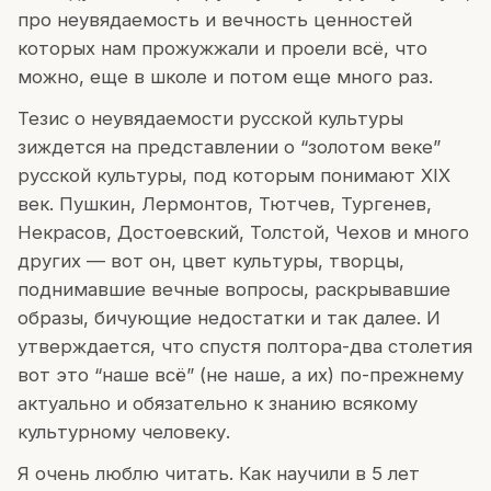
про неувядаемость и вечность ценностей
которых нам прожужжали и проели всё, что
можно, еще в школе и потом еще много раз.
Тезис о неувядаемости русской культуры
зиждется на представлении о “золотом веке”
русской культуры, под которым понимают XIX
век. Пушкин, Лермонтов, Тютчев, Тургенев,
Некрасов, Достоевский, Толстой, Чехов и много
других — вот он, цвет культуры, творцы,
поднимавшие вечные вопросы, раскрывавшие
образы, бичующие недостатки и так далее. И
утверждается, что спустя полтора-два столетия
вот это “наше всё” (не наше, а их) по-прежнему
актуально и обязательно к знанию всякому
культурному человеку.
Я очень люблю читать. Как научили в 5 лет