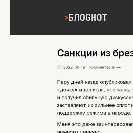
БЛОGНОТ
Санкции из бре
2022-06-19
Комментарии —
Пару дней назад опубликовал 
«дочку» и дописал, что жаль,
и получил обильную дискусси
заставляют их сильнее сплот
поддержку режима в народе.
Меня это даже заинтересовал
немного цинично.