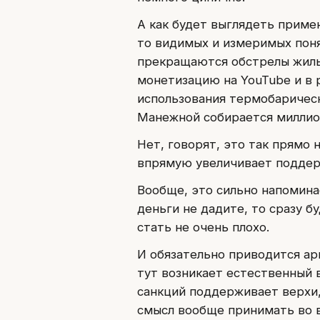
А как будет выглядеть приме
то видимых и измеримых поня
прекращаются обстрелы жилых
монетизацию на YouTube и в 
использования термобарическ
Манежной собирается миллио
Нет, говорят, это так прямо 
впрямую увеличивает поддерж
Вообще, это сильно напомина
деньги не дадите, то сразу б
стать не очень плохо.
И обязательно приводится арг
тут возникает естественный в
санкций поддерживает верхи,
смысл вообще принимать во в