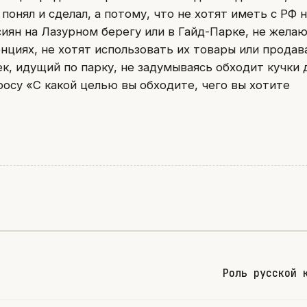
понял и сделал, а потому, что не хотят иметь с РФ 
сиян на Лазурном берегу или в Гайд-Парке, не жела
нциях, не хотят использовать их товары или продав
век, идущий по парку, не задумываясь обходит кучки
росу «С какой целью вы обходите, чего вы хотите
Роль русской 