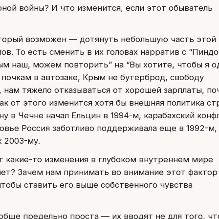
ной войны? И что изменится, если этот обыватель
оторый возможен — дотянуть небольшую часть этой
ов. То есть сменить в их головах нарратив с “Пинд
ым наш, можем повторить” на “Вы хотите, чтобы я о
 почкам в автозаке, Крым не бутерброд, свободу
 нам тяжело отказываться от хорошей зарплаты, по
ак от этого изменится хотя бы внешняя политика ст
у в Чечне начал Ельцин в 1994-м, карабахский конф
овье Россия заботливо поддерживала еще в 1992-м,
к 2003-му.
ут какие-то изменения в глубоком внутреннем мире
нет? Зачем нам принимать во внимание этот фактор
 чтобы ставить его выше собственного чувства
ообще предельно проста — их вводят не для того, ч