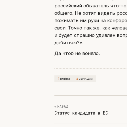
российский обыватель что-то 
общего. Не хотят видеть рос
пожимать им руки на конфере
свои. Точно так же, как чело
и будет страшно удивлен воп
добиться?».
Да чтоб не воняло.
война
санкции
« НАЗАД
Статус кандидата в ЕС