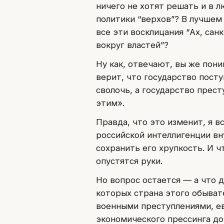
ничего не хотят решать и в 
политики “верхов”? В лучшем
все эти восклицания “Ах, са
вокруг властей”?
Ну как, отвечают, вы же пони
верит, что государство посту
сволочь, а государство прест
этим».
Правда, что это изменит, я вс
российской интеллигенции вн
сохранить его хрупкость. И чт
опустятся руки.
Но вопрос остается — а что 
которых страна этого обыва
военными преступлениями, ев
экономического прессинга до